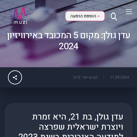
הוספת הופעה
+
עדן גולן: מקום 5 המכובד באירוויזיון
2024
11.05.2024
זמן קריאה: 2 דק'
עדן גולן, בת 21, היא זמרת
ויוצרת ישראלית שפרצה