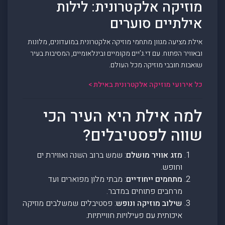
מוזיקה אלקטרונית: לילות
אילתיים סוערים
אילת מציעה מגוון מתחמי מוזיקה אלקטרונית במועדונים, מלונות
ובאוויר הפתוח. עם די.ג’יים מקומיים ובינלאומיים, המסיבות בעיר
שואבות חובבי מוזיקה מכל העולם.
כל אירועי מוזיקה אלקטרונית באילת >
למה אילת היא העיר הכי
שווה לפסטיבלים?
מזג אוויר מושלם
: שמש ברוב השנה ואווירת ים
וחופש.
מתחמים ייחודיים
: מבתי מלון מפוארים ועד
מרחבים פתוחים במדבר.
שילוב מוזיקה ונופש
: פסטיבלים שמשלבים מוזיקה
איכותית עם פעילויות חווייתיות.