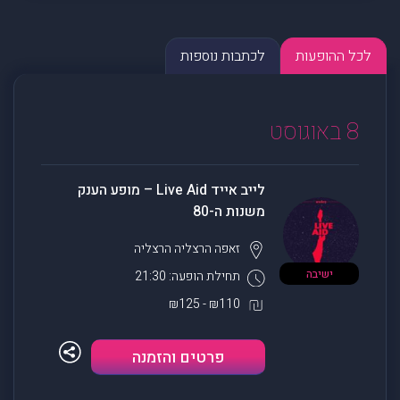
לכל ההופעות
לכתבות נוספות
8 באוגוסט
לייב אייד Live Aid – מופע הענק
משנות ה-80
זאפה הרצליה
הרצליה
ישיבה
תחילת הופעה: 21:30
₪110 - ₪125
פרטים והזמנה