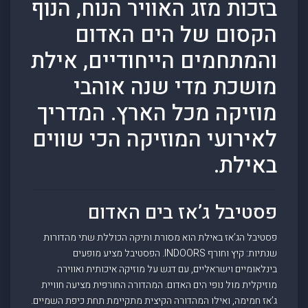
בזכות מזג האוויר הנוח, הנוף
הקסום של הים האדום
והמתחמים הייחודיים, אילת
מושכת מדי שנה אוהבי
מוזיקה מכל הארץ. המדריך
לאירועי המוזיקה הכי שווים
באילת.
פסטיבל ג’אז בים האדום
פסטיבל הג’אז באילת הוא מסורת ותיקה הכוללת שתי מהדורות
שנתיות: קיץ וחורף INDOORS. הפסטיבל מציע מופעים
בינלאומיים וישראליים, עם דגש על מוזיקה איכותית ואווירה
מוזיקלית מול נופי הים האדום. המהדורה החורפית מציעה חוויית
ג’אז חמימה, ואילו המהדורה הקיצית מתקיימת תחת כיפת השמיים.