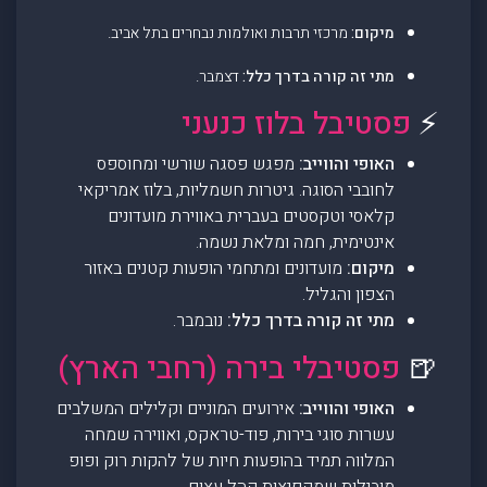
מיקום:
מרכזי תרבות ואולמות נבחרים בתל אביב.
מתי זה קורה בדרך כלל:
דצמבר.
⚡
פסטיבל בלוז כנעני
האופי והווייב:
מפגש פסגה שורשי ומחוספס
לחובבי הסוגה. גיטרות חשמליות, בלוז אמריקאי
קלאסי וטקסטים בעברית באווירת מועדונים
אינטימית, חמה ומלאת נשמה.
מיקום:
מועדונים ומתחמי הופעות קטנים באזור
הצפון והגליל.
מתי זה קורה בדרך כלל:
נובמבר.
🍺
פסטיבלי בירה (רחבי הארץ)
האופי והווייב:
אירועים המוניים וקלילים המשלבים
עשרות סוגי בירות, פוד-טראקס, ואווירה שמחה
המלווה תמיד בהופעות חיות של להקות רוק ופופ