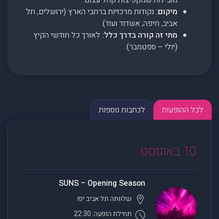
מובילות שמקפיצות קהל עצום.
מיקום:
נקודות מרכזיות ברחבי הארץ (ירושלים, תל
אביב, חיפה, אשדוד ועוד).
מתי זה קורה בדרך כלל:
לאורך כל חודשי הקיץ
(יולי – ספטמבר).
לכל ההופעות
לכתבות נוספות
10 באוגוסט
SUNS – Opening Season
שלוותה
תל אביב יפו
תחילת הופעה: 22:30