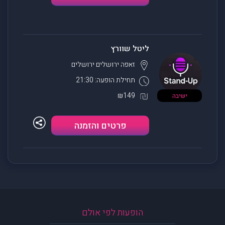
ליטל שוורץ
זאפה ירושלים
ירושלים
תחילת הופעה: 21:30
₪149
ישיבה
פרטים והזמנה
הופעות לפי אולם