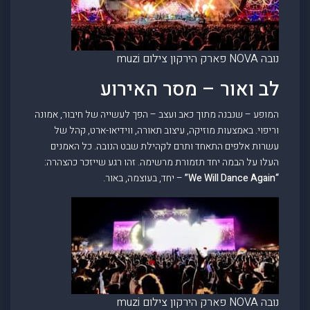
נובה NOVA פארק הירקון צילום muzi
לב ואור – מסר האירוע
המופע – שנבנה מתוך כאב ועצב – הפך לעשייה של חיבור, אמונה
וריפוי. באמצעות מוזיקה, עיצוב תאורה, ווידיאו-ארט, קהל של
עשרות אלפים התאחד ותרם לקהילת שבט הנובה. כל האמנים
העלו על הבמה יחד תזמורת מרשימה. זהו רגע שייזכר כהצהרה:
“We Will Dance Again”
– יחד, בעוצמה, באור.
נובה NOVA פארק הירקון צילום muzi