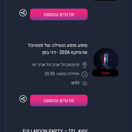
פרטים והזמנה
מופע מופע הנעילה של פסטיבל
אנימיקס 2026 -דני בסן
סינמטק תל אביב
תל אביב יפו
ישיבה
תחילת הופעה: 20:30
₪99
פרטים והזמנה
FULLMOON PARTY – TEL AVIV