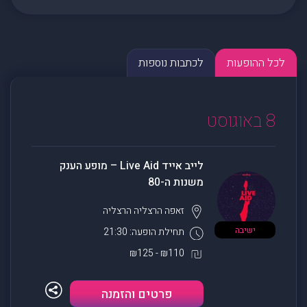
לכל ההופעות
לכתבות נוספות
8 באוגוסט
לייב אייד Live Aid – מופע הענק
משנות ה-80
זאפה הרצליה
הרצליה
ישיבה
תחילת הופעה: 21:30
₪110 - ₪125
פרטים והזמנה