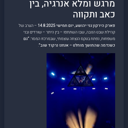
מרגש ומלא אנרגיה, בין
כאב ותקווה
פארק הירקון גני יהושע, יום חמישי 14.8.2025
– הערב של
קהילת שבט הנובה, שבו השתתפו – בין היתר – שורדים ובני
משפחות, נפתח בטקס הנצחה עוצמתי, שבמרכזו המסר:
“גם
כשנדמה שהחושך מוחלט – אנחנו נרקוד שוב”
.