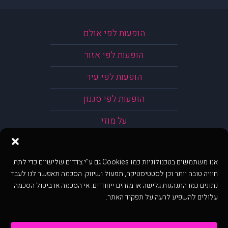
הופעות לפי אולם
הופעות לפי אזור
הופעות לפי עיר
הופעות לפי סגנון
על מוזי
אנו משתמשים בטכנולוגיות כמו Cookies גם ע"י צדדים שלישיים כדי לתת
חוויה טובה יותר וכן לסטטיסטיקה, תפעול ושיווק. הסכמה תאפשר לנו לעבד
נתונים כמו התנהגות גלישה או מזהים ייחודיים. אי־הסכמה או ביטול הסכמה
עלולים להשפיע לרעה על תפקוד האתר.