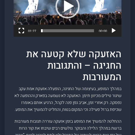
01:27
00:00
האזעקה שלא קטעה את
החגיגה – והתגובות
המעורבות
במהלך המופע, בעיצומה של החגיגה, הופעלה אזעקת אמת עקב
שיגור טילים מכיוון תימן. האזעקה לא נשמעה בפארק וההופעה לא
נפסקה. רק אחרי זמן, אביב גפן פנה לקהל, הרגיע אותם באומרו
שכיפת ברזל פעילה וכי המקום בטוח, והחליט להמשיך את המופע.
ההחלטה להמשיך את המופע בזמן אזעקה עוררה תגובות מעורבות
ברשת במהלך הלילה והבוקר. גולשים רבים שיבחו את קור הרוח