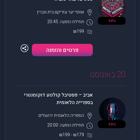
אמפי יער עזריקם
בית גוברין
בחוץ
תחילת הופעה: 20:45
₪199
פרטים והזמנה
20 באוגוסט
אביב – פסטיבל קולנוע דוקומנטרי
בספרייה הלאומית
הספריה הלאומית
ירושלים
בחוץ
תחילת הופעה: 20:00
₪179 - ₪199