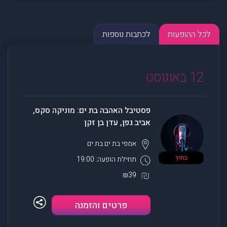
לכל ההופעות
לכתבות נוספות
12 באוגוסט
פסטיבל האהבה בת ים: מוניקה סקס,
אביב גפן, עדן בן זקן
אמפי בת ים
בת ים
בחוץ
תחילת הופעה: 19:00
₪39
פרטים והזמנה