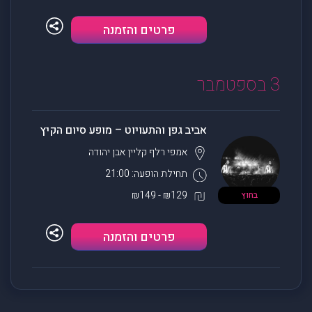
פרטים והזמנה
3 בספטמבר
אביב גפן והתעויוט – מופע סיום הקיץ
אמפי רלף קליין
אבן יהודה
תחילת הופעה: 21:00
₪129 - ₪149
בחוץ
פרטים והזמנה