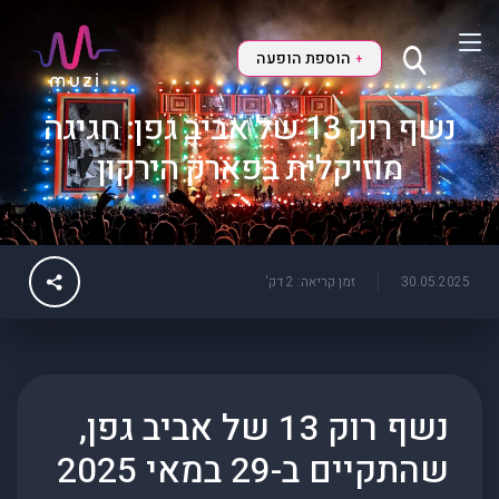
הוספת הופעה
+
נשף רוק 13 של אביב גפן: חגיגה
מוזיקלית בפארק הירקון
30.05.2025
זמן קריאה: 2 דק'
נשף רוק 13
של אביב גפן,
שהתקיים ב-29 במאי 2025