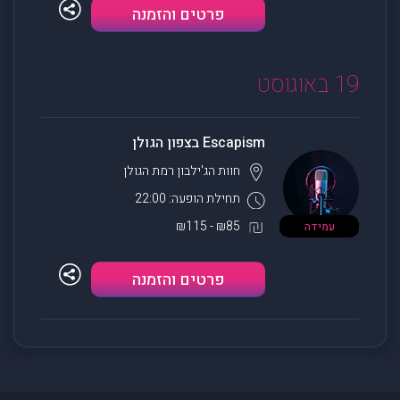
פרטים והזמנה
19 באוגוסט
Escapism בצפון הגולן
חוות הג'ילבון
רמת הגולן
תחילת הופעה: 22:00
₪85 - ₪115
עמידה
פרטים והזמנה