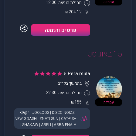
עמידה
תחילת הופעה: 12:00
₪204.12
פרטים והזמנה
15 באוגוסט
Pera.mida
5
בהמשך
בקרוב
תחילת הופעה: 22:30
₪155
עמידה
K9@4 | JOOLOOS | DISCO NOIZZ |
NEW GOASH | ZNATI SUN | CAT-FISH
| SHAKAW | ARELI | ARBA ENAIM