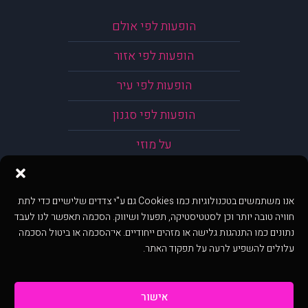
הופעות לפי אולם
הופעות לפי אזור
הופעות לפי עיר
הופעות לפי סגנון
על מוזי
אנו משתמשים בטכנולוגיות כמו Cookies גם ע"י צדדים שלישיים כדי לתת
חוויה טובה יותר וכן לסטטיסטיקה, תפעול ושיווק. הסכמה תאפשר לנו לעבד
נתונים כמו התנהגות גלישה או מזהים ייחודיים. אי־הסכמה או ביטול הסכמה
עלולים להשפיע לרעה על תפקוד האתר.
אישור