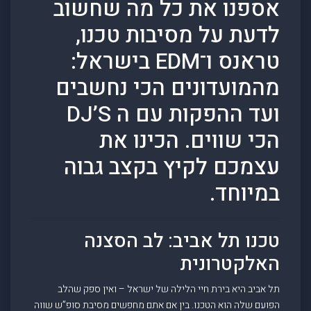
אספנו את כל מה שחשוב
לדעת על מסיבות טכנו,
טראנס ו־EDM בישראל:
מהמועדונים הכי נחשבים
ועד ההפקות עם ה DJ’S
הכי שווים. הכינו את
עצמכם לקיץ בקצב גבוה
במיוחד.
טכנו תל אביב: לב הסצנה
האלקטרונית
תל אביב היא בירת חיי הלילה של ישראל – ואין ספק שהלב
הפועם שלה הוא הטכנו. בין אם אתם מחפשים מסיבת סופ”ש שווה