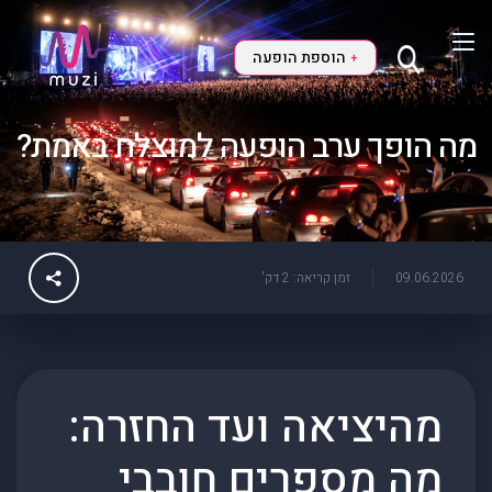
הוספת הופעה
+
מה הופך ערב הופעה למוצלח באמת?
09.06.2026
זמן קריאה: 2 דק'
מהיציאה ועד החזרה:
מה מספרים חובבי