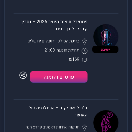
פסטיבל חוצות היוצר 2026 – נסרין
קדרי | לירן דנינו
בריכת הסולטן ירושלים
ירושלים
ישיבה
תחילת הופעה: 21:00
₪169
פרטים והזמנה
ד״ר ליאת יקיר – הביולוגיה של
האושר
יוניקורן אורוות האמנים
פרדס חנה