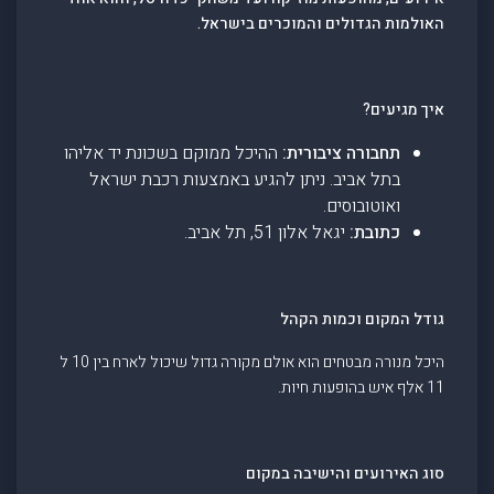
האולמות הגדולים והמוכרים בישראל.
איך מגיעים?
תחבורה ציבורית:
ההיכל ממוקם בשכונת יד אליהו
בתל אביב. ניתן להגיע באמצעות רכבת ישראל
ואוטובוסים.
כתובת:
יגאל אלון 51, תל אביב.
גודל המקום וכמות הקהל
היכל מנורה מבטחים הוא אולם מקורה גדול שיכול לארח בין 10 ל
11 אלף איש בהופעות חיות​.
סוג האירועים והישיבה במקום