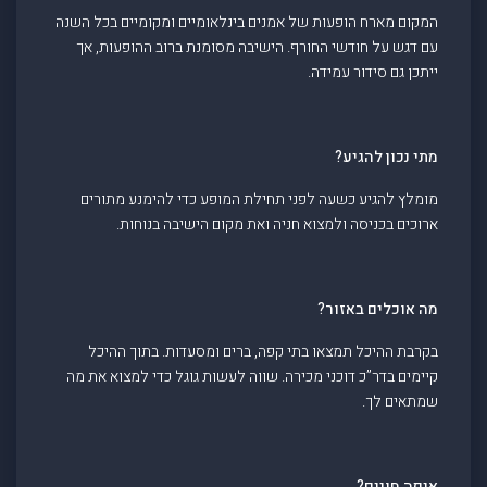
המקום מארח הופעות של אמנים בינלאומיים ומקומיים בכל השנה
עם דגש על חודשי החורף. הישיבה מסומנת ברוב ההופעות, אך
ייתכן גם סידור עמידה.
מתי נכון להגיע?
מומלץ להגיע כשעה לפני תחילת המופע כדי להימנע מתורים
ארוכים בכניסה ולמצוא חניה ואת מקום הישיבה בנוחות.
מה אוכלים באזור?
בקרבת ההיכל תמצאו בתי קפה, ברים ומסעדות. בתוך ההיכל
קיימים בדר”כ דוכני מכירה. שווה לעשות גוגל כדי למצוא את מה
שמתאים לך.
איפה חונים?