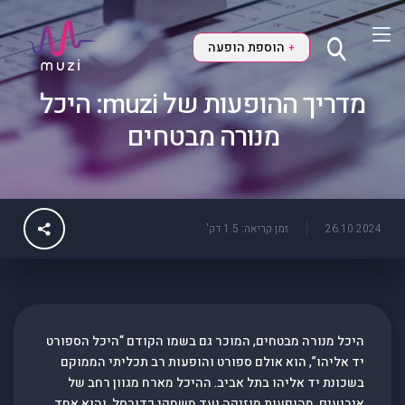
הוספת הופעה
+
מדריך ההופעות של muzi: היכל
מנורה מבטחים
26.10.2024
זמן קריאה: 1.5 דק'
היכל מנורה מבטחים, המוכר גם בשמו הקודם “היכל הספורט
יד אליהו”, הוא אולם ספורט והופעות רב תכליתי הממוקם
בשכונת יד אליהו בתל אביב. ההיכל מארח מגוון רחב של
אירועים, מהופעות מוזיקה ועד משחקי כדורסל, והוא אחד