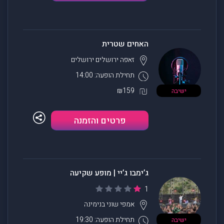
האחים שטרית
זאפה ירושלים
ירושלים
תחילת הופעה: 14:00
₪159
ישיבה
פרטים והזמנה
ג’ימבו ג’יי | מופע שקיעה
1
אמפי שוני
בנימינה
תחילת הופעה: 19:30
ישיבה