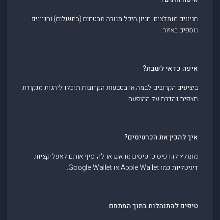
חניונים מומלצים: חניון היכל מנורה מבטחים (בתשלום) וחניונים
נוספים באזור.
איפה כדאי לשבת?
ביציעים הקרובים לבמה או בטבעות הקרובות תוכלו ליהנות מנקודת
תצפית נהדרת על ההופעה.
איך להכין את הכרטיסים?
מומלץ להדפיס כרטיסים מראש או להוסיף אותם לאפליקציות
דיגיטליות כמו Apple Wallet או Google Wallet.
טיפים להתנהלות בתוך המתחם