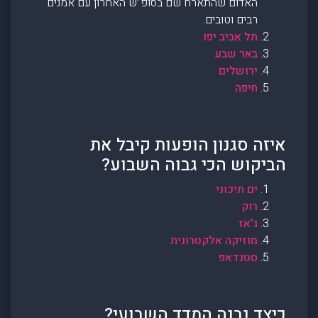
האדום שהתארח שם בסופ”ש האחרון עם אמנים
רבים וטובים.
תל אביב יפו
באר שבע
ירושלים
חיפה
איזה סגנון הופעות קיבל את
הביקוש הכי גבוה השבוע?
ים תיכוני
רוק
ג’אז
מוזיקה אלקטרונית
סטנדאפ
כיצד נבנה המדד השבועי?