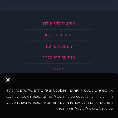
הופעות לפי אולם
הופעות לפי אזור
הופעות לפי עיר
הופעות לפי סגנון
על מוזי
אנו משתמשים בטכנולוגיות כמו Cookies גם ע"י צדדים שלישיים כדי לתת
חוויה טובה יותר וכן לסטטיסטיקה, תפעול ושיווק. הסכמה תאפשר לנו לעבד
נתונים כמו התנהגות גלישה או מזהים ייחודיים. אי־הסכמה או ביטול הסכמה
עלולים להשפיע לרעה על תפקוד האתר.