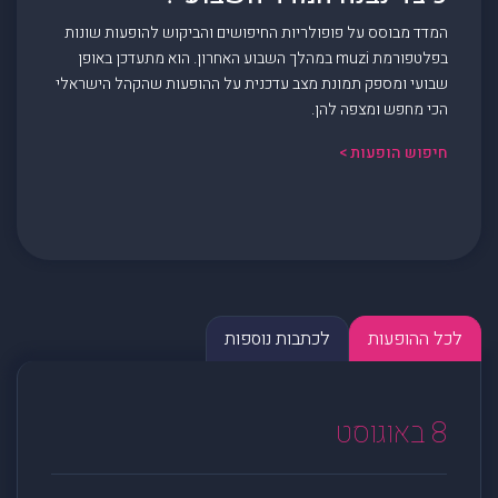
המדד מבוסס על פופולריות החיפושים והביקוש להופעות שונות
בפלטפורמת muzi במהלך השבוע האחרון. הוא מתעדכן באופן
שבועי ומספק תמונת מצב עדכנית על ההופעות שהקהל הישראלי
הכי מחפש ומצפה להן.
חיפוש הופעות >
לכל ההופעות
לכתבות נוספות
8 באוגוסט