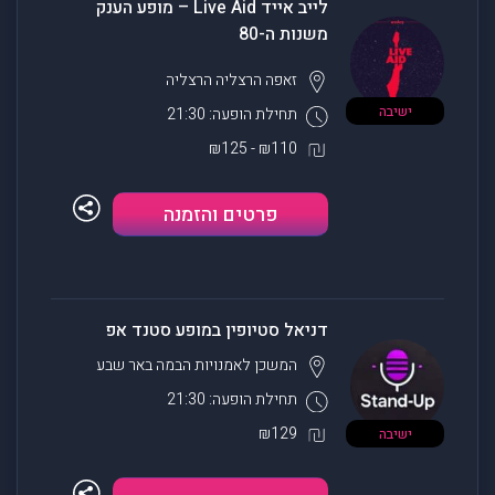
לייב אייד Live Aid – מופע הענק
משנות ה-80
זאפה הרצליה
הרצליה
ישיבה
תחילת הופעה: 21:30
₪110 - ₪125
פרטים והזמנה
דניאל סטיופין במופע סטנד אפ
המשכן לאמנויות הבמה
באר שבע
תחילת הופעה: 21:30
₪129
ישיבה