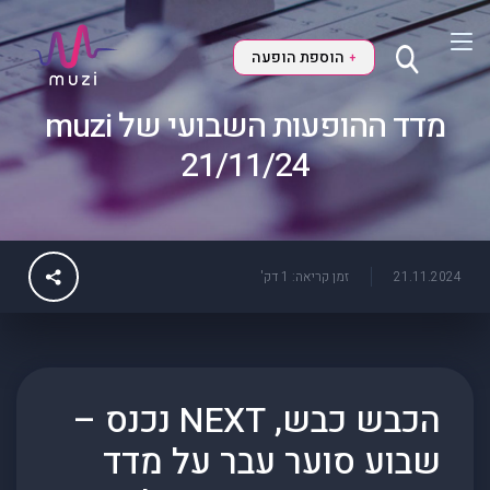
הוספת הופעה
+
מדד ההופעות השבועי של muzi
21/11/24
21.11.2024
זמן קריאה: 1 דק'
הכבש כבש, NEXT נכנס –
שבוע סוער עבר על מדד