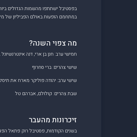
בפסטיבל ישתתפו מהשמות הגדולים ביותר 
במתחמם הופעות באולם הפביליון של מלון
מה צפוי השנה?
חמישי ערב: חנן בן ארי, דנה אינטרנשיונל
שישי צהרים: ברי סחרוף
שישי ערב: יהודה פוליקר מארח את תיסלם,
שבת צהרים: קולולם, אברהם טל
זיכרונות מהעבר
בשנים הקודמות, פסטיבל רוק פתאל הפגיש