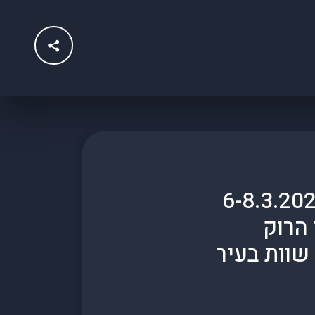
וק פתאל חוזר זו השנה ה-10 ויתקיים בין ה-6-8.3.2025
הרוק
שוות בעיר