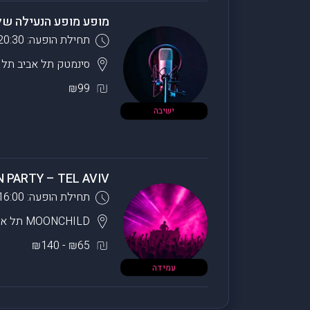
מופע מופע הנעילה של פסטיבל
תחילת הופעה: 20:30
סינמטק תל אביב
תל א
₪99
ישיבה
 PARTY – TEL AVIV
תחילת הופעה: 16:00
MOONCHILD
תל אב
₪65 - ₪140
עמידה