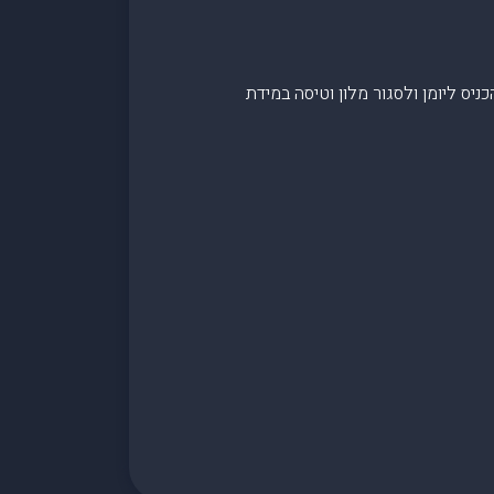
ץ להכניס ליומן ולסגור מלון וטיסה במידת