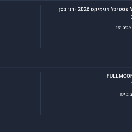
 אנימיקס 2026 -דני בסן
ביב יפו
FULLMOON
יב יפו