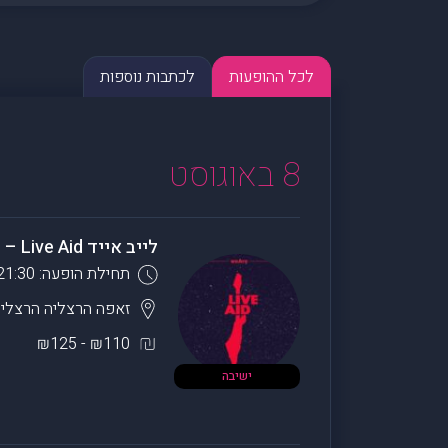
לכל ההופעות
לכתבות נוספות
8 באוגוסט
לייב אייד Live Aid – מופע הענק משנות ה-80
תחילת הופעה: 21:30
זאפה הרצליה
הרצליה
₪110 - ₪125
ישיבה