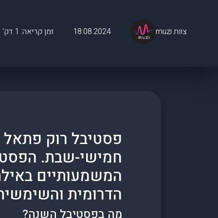
צוות muzi
18.08.2024
זמן קריאה: 1 דק'
חמישי-שבת. הפסטי
המשמעותיים באילת,
הדרומית והשימשית
מה בפסטיבל השנה?