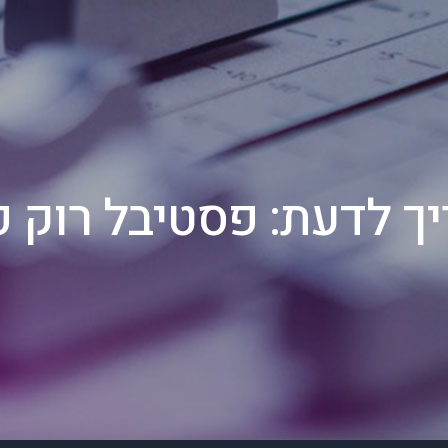
ך לדעת: פסטיבל רוק 