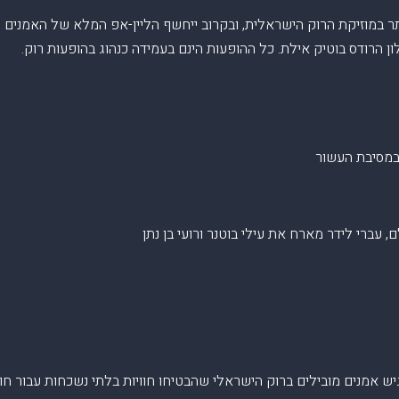
במוזיקת הרוק הישראלית, ובקרוב ייחשף הליין-אפ המלא של האמנים שיג
 הרודס בוטיק אילת. כל ההופעות הינם בעמידה כנהוג בהופעות רוק.
 במסיבת העשור
 עברי לידר מארח את עילי בוטנר ורועי בן נתן
 אמנים מובילים ברוק הישראלי שהבטיחו חוויות בלתי נשכחות עבור חוב