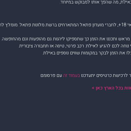
 באילת, מה שהפך אותו למבוקש במיוחד.
: ההופעות לגילאי 18+, לחברי מועדון פתאל המתארחים ברשת מלונות פתאל. מומל
 מראש ותכננו את הזמן כך שתספיקו ליהנות גם מהופעות וגם מהחופשה.
וחה לכם להגיע לאילת: רכב פרטי, טיסה או תחבורה ציבורית.
לו את הזמן לבקר במקומות שווים נוספים באילת.
ר לרכישת כרטיסים יתעדכנו
בעמוד זה
עם פרסומם
ות בכל הארץ כאן >