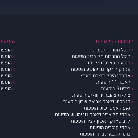
הופעות לפי אולם
הופעות 
היכל מנורה הופעות
הופעות
היכל התרבות תל אביב הופעות
הופעות
הופעות בארבי נמל יפו
הופעות
פארק הירקון גני יהושע הופעות
הופעות
אקספו היכל תוצרת הארץ
הופעות
האנגר 11 הופעות
הופעות
רידינג3 הופעות
הופעות
צוללת צהובה ירושלים הופעות
קו רקיע פארק אריאל שרון הופעות
זאפה אמפי שוני הופעות
אמפי תל אביב פארק גני יהושע הופעות
לייב פארק ראשון לציון הופעות
אמפי קיסריה הופעות
ברנרוק גבעת ברנר הופעות