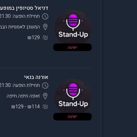
דניאל סטיופין במופע
תחילת הופעה: 21:30
המשכן לאמנויות הב
₪129
ישיבה
אורנה בנאי
תחילת הופעה: 21:30
זאפה חיפה
חיפה
₪114 - ₪129
ישיבה