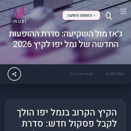
הוספת הופעה
+
ג׳אז מול השקיעה: סדרת ההופעות
החדשה של נמל יפו לקיץ 2026
20.05.2026
זמן קריאה: 2 דק'
הקיץ הקרוב בנמל יפו הולך
לקבל פסקול חדש: סדרת