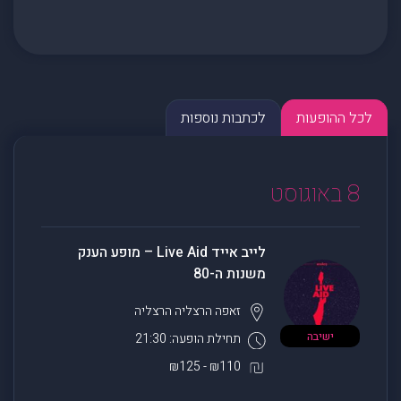
לכל ההופעות
לכתבות נוספות
8 באוגוסט
לייב אייד Live Aid – מופע הענק
משנות ה-80
זאפה הרצליה
הרצליה
ישיבה
תחילת הופעה: 21:30
₪110 - ₪125