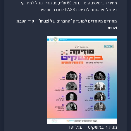
מחירי הכרטיסים עומדים על 60 ש״ח, עם מחיר מוזל למחזיקי
דיגיתל ואפשרות לרכישת PASS לסדרת מופעים.
מחירים מיוחדים למועדון “החברים של muzi” – קוד הטבה:
muzi
מוזיקה במשקיט – נמל יפו