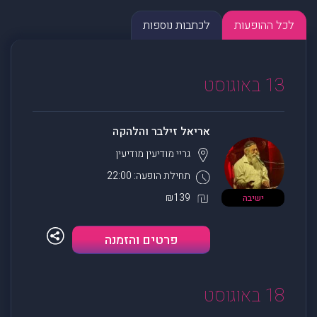
לכל ההופעות
לכתבות נוספות
13 באוגוסט
אריאל זילבר והלהקה
גריי מודיעין
מודיעין
תחילת הופעה: 22:00
₪139
ישיבה
פרטים והזמנה
18 באוגוסט