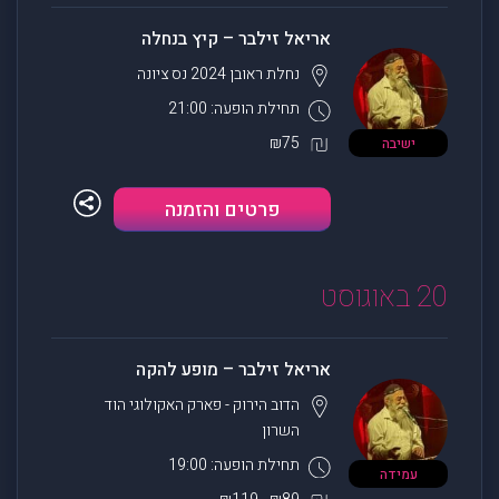
אריאל זילבר – קיץ בנחלה
נחלת ראובן 2024
נס ציונה
תחילת הופעה: 21:00
₪75
ישיבה
פרטים והזמנה
20 באוגוסט
אריאל זילבר – מופע להקה
הדוב הירוק - פארק האקולוגי
הוד
השרון
תחילת הופעה: 19:00
עמידה