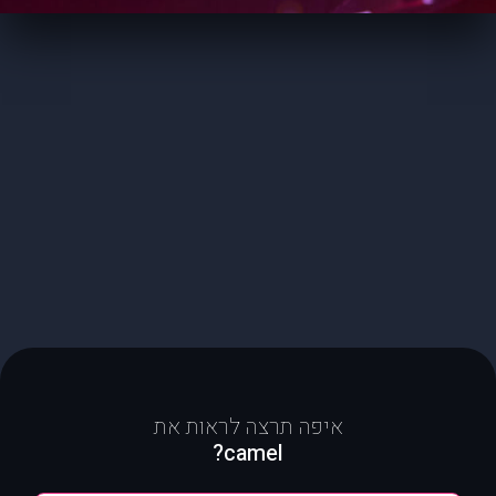
איפה תרצה לראות את
camel?