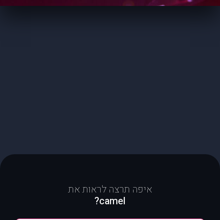
איפה תרצה לראות את
camel?