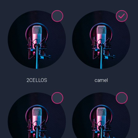
2CELLOS
camel