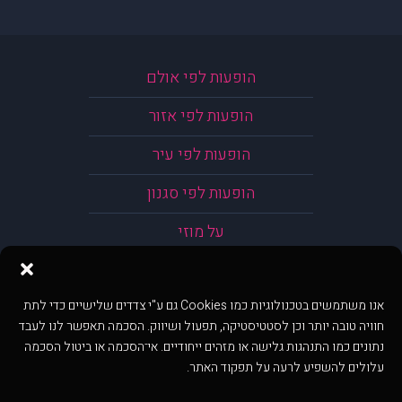
הופעות לפי אולם
הופעות לפי אזור
הופעות לפי עיר
הופעות לפי סגנון
על מוזי
אנו משתמשים בטכנולוגיות כמו Cookies גם ע"י צדדים שלישיים כדי לתת
חוויה טובה יותר וכן לסטטיסטיקה, תפעול ושיווק. הסכמה תאפשר לנו לעבד
נתונים כמו התנהגות גלישה או מזהים ייחודיים. אי־הסכמה או ביטול הסכמה
עלולים להשפיע לרעה על תפקוד האתר.