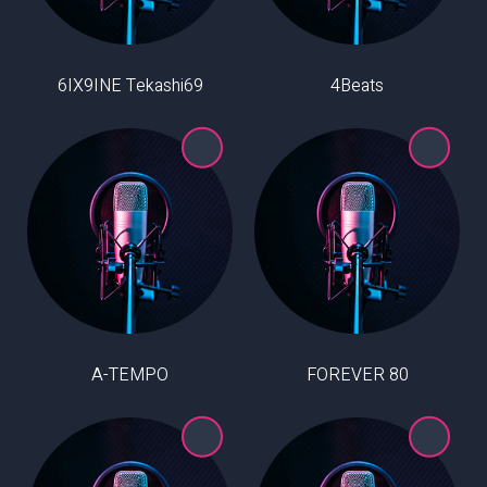
6IX9INE Tekashi69
4Beats
A-TEMPO
80 FOREVER