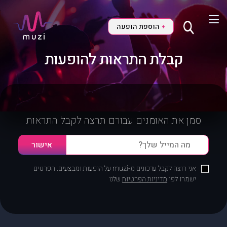
הוספת הופעה
+
קבלת התראות להופעות
סמן את האומנים עבורם תרצה לקבל התראות
אני רוצה לקבל עדכונים מ-muzi על הופעות ומבצעים. הפרטים
ישמרו לפי
מדיניות הפרטיות
שלנו