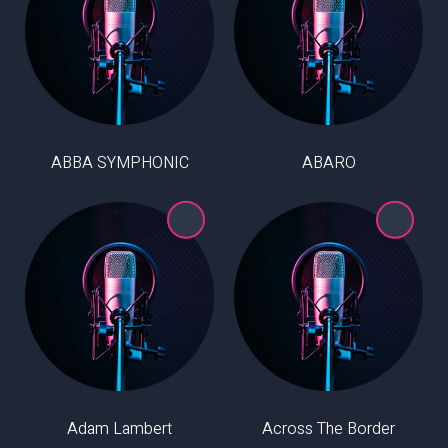
ABBA SYMPHONIC
ABARO
Adam Lambert
Across The Border