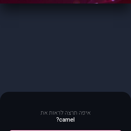
איפה תרצה לראות את
camel?