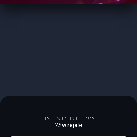
איפה תרצה לראות את
Swingale?