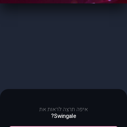
איפה תרצה לראות את
Swingale?