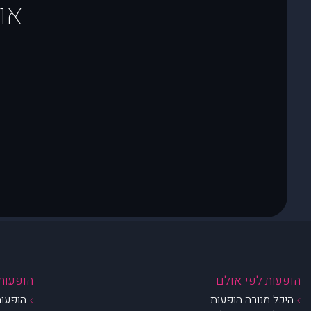
או
הופעות לפי אולם
הופעות 
היכל מנורה הופעות
הופעות