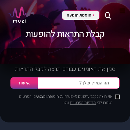
הוספת הופעה
+
קבלת התראות להופעות
סמן את האומנים עבורם תרצה לקבל התראות
אני רוצה לקבל עדכונים מ-muzi על הופעות ומבצעים. הפרטים
ישמרו לפי
מדיניות הפרטיות
שלנו