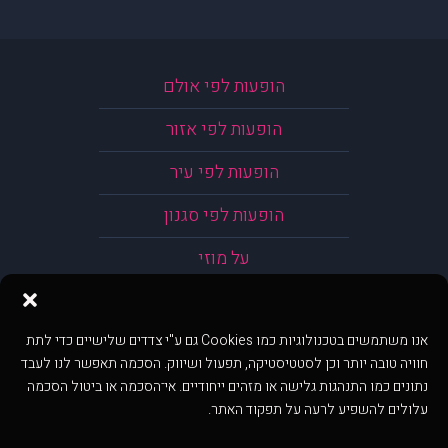
הופעות לפי אולם
הופעות לפי אזור
הופעות לפי עיר
הופעות לפי סגנון
על מוזי
אנו משתמשים בטכנולוגיות כמו Cookies גם ע"י צדדים שלישיים כדי לתת
חוויה טובה יותר וכן לסטטיסטיקה, תפעול ושיווק. הסכמה תאפשר לנו לעבד
נתונים כמו התנהגות גלישה או מזהים ייחודיים. אי־הסכמה או ביטול הסכמה
עלולים להשפיע לרעה על תפקוד האתר.