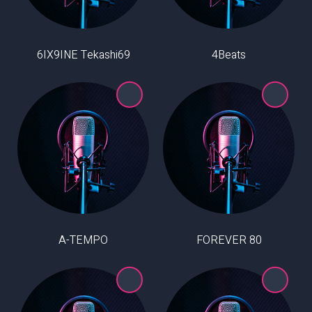
6IX9INE Tekashi69
4Beats
A-TEMPO
80 FOREVER