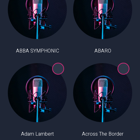
ABBA SYMPHONIC
ABARO
Adam Lambert
Across The Border