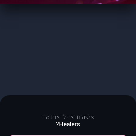
איפה תרצה לראות את
Healers?