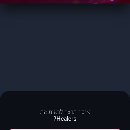
איפה תרצה לראות את
Healers?