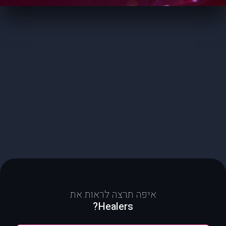
איפה תרצה לראות את
Healers?