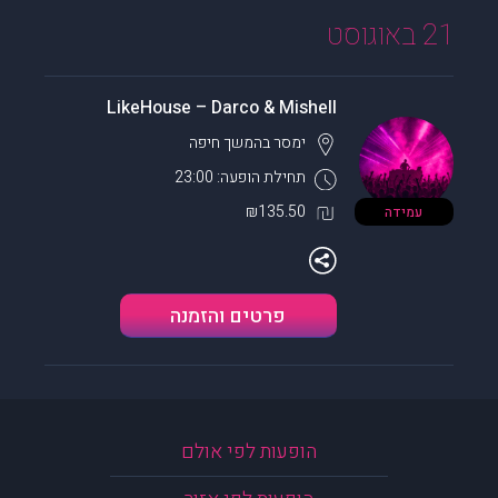
21 באוגוסט
LikeHouse – Darco & Mishell
ימסר בהמשך
חיפה
תחילת הופעה: 23:00
₪135.50
עמידה
פרטים והזמנה
הופעות לפי אולם