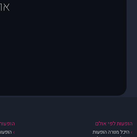
או
הופעות לפי אולם
הופעות 
היכל מנורה הופעות
הופעות