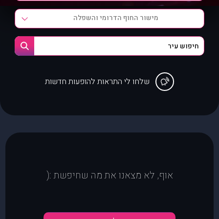
מישור החוף הדרומי והשפלה
שלחו לי התראות להופעות חדשות
אוף, לא מצאנו את מה שחיפשת :(