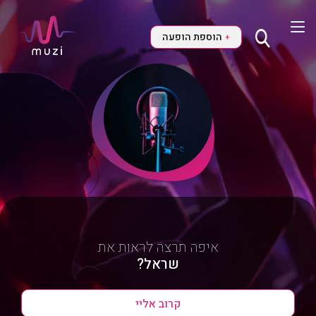
הוספת הופעה
+
איפה תרצה לראות את
שראל?