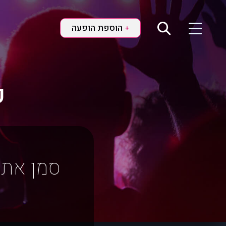
הוספת הופעה
+
ק
סמן את 