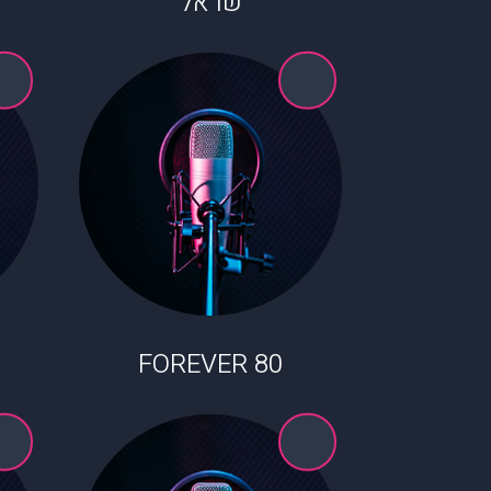
שראל
80 FOREVER