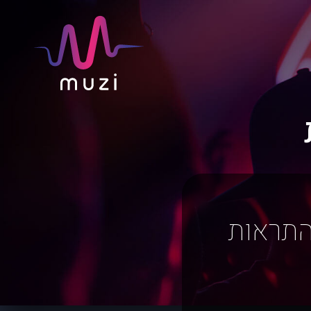
התראות