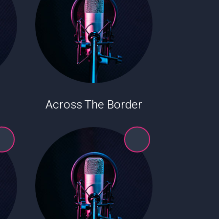
Across The Border