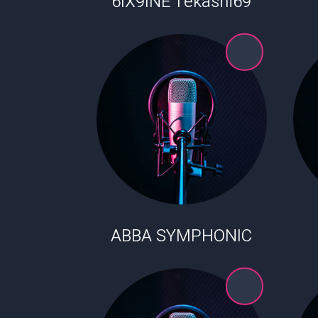
6IX9INE Tekashi69
ABBA SYMPHONIC