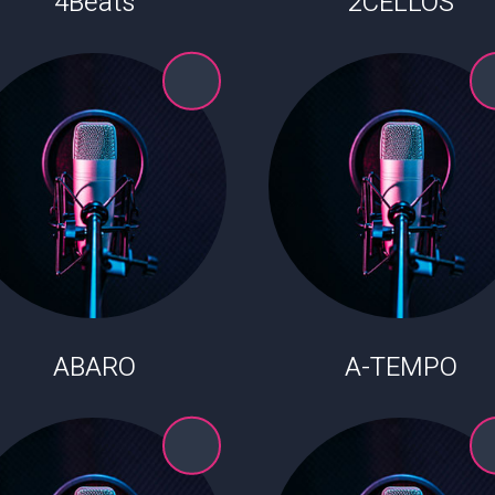
4Beats
2CELLOS
ABARO
A-TEMPO