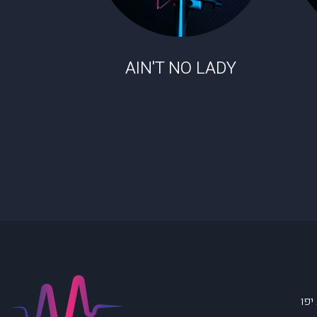
AIN'T NO LADY
יפו