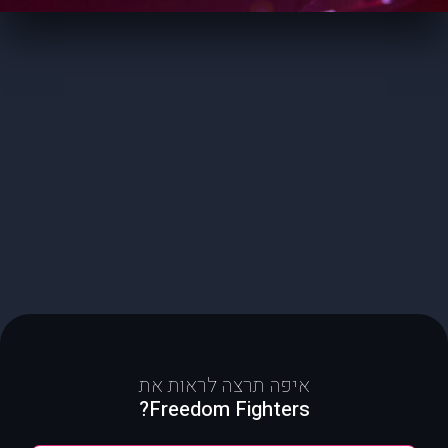
איפה תרצה לראות את
Freedom Fighters?