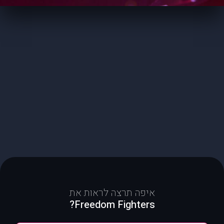
איפה תרצה לראות את
Freedom Fighters?