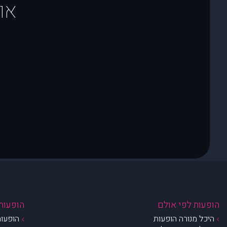
או
הופעות לפי אולם
הופעות 
היכל מנורה הופעות
הופעות