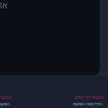
או
הופעות לפי אולם
הופעות 
היכל מנורה הופעות
הופעות