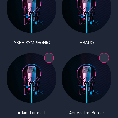
ABBA SYMPHONIC
ABARO
Adam Lambert
Across The Border