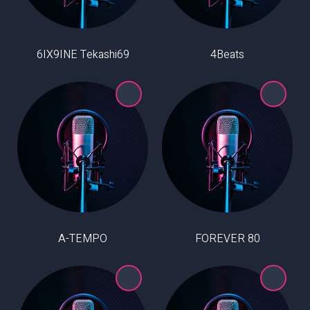
6IX9INE Tekashi69
4Beats
A-TEMPO
80 FOREVER