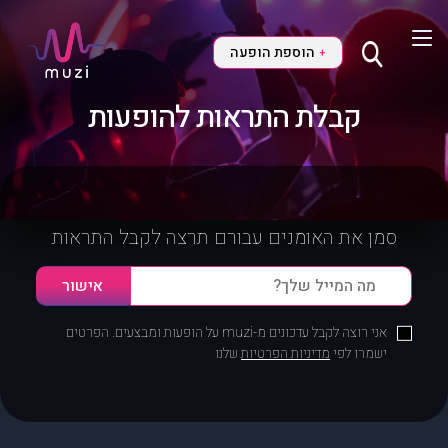
הוספת הופעה
+
קבלת התראות להופעות
סמן את האומנים עבורם תרצה לקבל התראות
אני רוצה לקבל עדכונים מ-muzi על הופעות ומבצעים. הפרטים
ישמרו לפי
מדיניות הפרטיות
שלנו