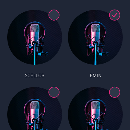
2CELLOS
EMIN