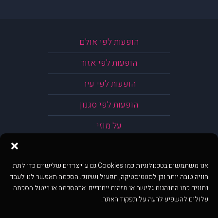
הופעות לפי אולם
הופעות לפי אזור
הופעות לפי עיר
הופעות לפי סגנון
על מוזי
אנו משתמשים בטכנולוגיות כמו Cookies גם ע"י צדדים שלישיים כדי לתת
חוויה טובה יותר וכן לסטטיסטיקה, תפעול ושיווק. הסכמה תאפשר לנו לעבד
נתונים כמו התנהגות גלישה או מזהים ייחודיים. אי־הסכמה או ביטול הסכמה
עלולים להשפיע לרעה על תפקוד האתר.