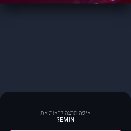
איפה תרצה לראות את
EMIN?