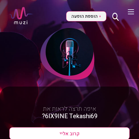
הוספת הופעה
+
איפה תרצה לראות את
6IX9INE Tekashi69?