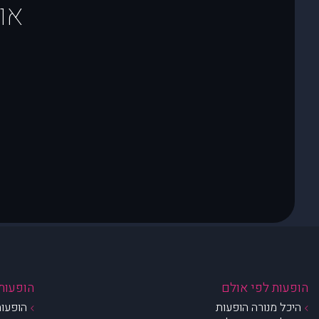
או
הופעות לפי אולם
הופעות 
היכל מנורה הופעות
הופעות