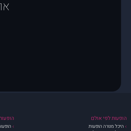
או
הופעות לפי אולם
הופעות 
היכל מנורה הופעות
הופעות