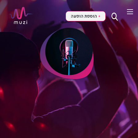
הוספת הופעה
+