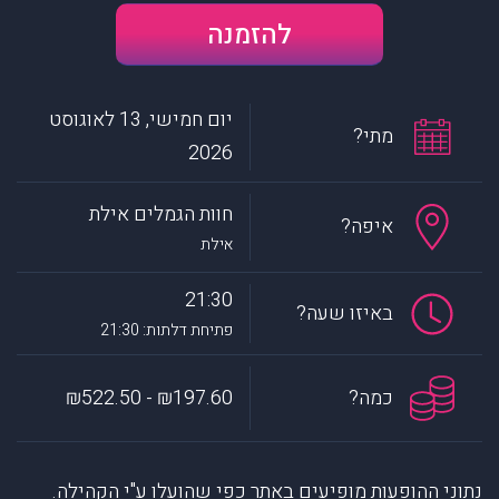
להזמנה
יום חמישי, 13 לאוגוסט
מתי?
2026
חוות הגמלים אילת
איפה?
אילת
21:30
באיזו שעה?
פתיחת דלתות: 21:30
כמה?
₪197.60 - ₪522.50
נתוני ההופעות מופיעים באתר כפי שהועלו ע"י הקהילה.