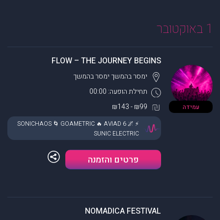
1 באוקטובר
FLOW – THE JOURNEY BEGINS
ימסר בהמשך
ימסר בהמשך
תחילת הופעה: 00:00
₪99 - ₪143
עמידה
⚡ SONICHAOS 🌀 GOAMETRIC 🔥 AVIAD 6 🌌
SUNIC ELECTRIC
פרטים והזמנה
NOMADICA FESTIVAL