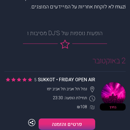
muzi לא לוקחת אחריות על המיידעים המוצגים.
הופעות נוספות של DJ’S מסיבות ו
2 באוקטובר
SUKKOT • FRIDAY OPEN AIR
5
נמל תל אביב
תל אביב יפו
תחילת הופעה: 23:30
₪108
בחוץ
פרטים והזמנה