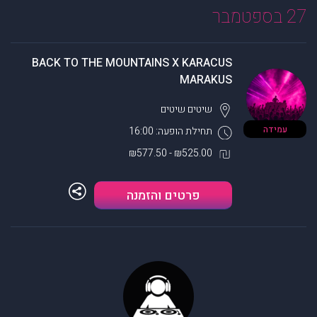
27 בספטמבר
BACK TO THE MOUNTAINS X KARACUS
MARAKUS
שיטים
שיטים
עמידה
תחילת הופעה: 16:00
₪525.00 - ₪577.50
פרטים והזמנה