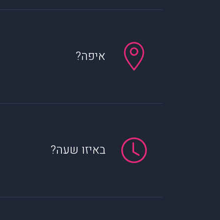
איפה?
באיזו שעה?