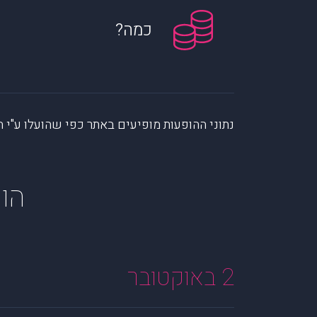
כמה?
נתוני ההופעות מופיעים באתר כפי שהועלו ע"י הקהילה. muzi לא לוקחת אחריות על המיי
הופע
2 באוקטובר