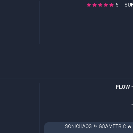
SUK
5
FLOW 
⚡ SONICHAOS 🌀 GOAMETRIC 🔥 