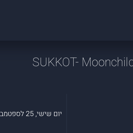
SUKKOT- Moonchil
יום שישי, 25 לספטמבר 2026