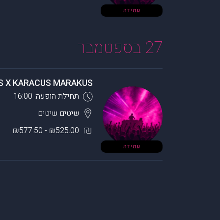
עמידה
27 בספטמבר
S X KARACUS MARAKUS
תחילת הופעה: 16:00
שיטים
שיטים
₪525.00 - ₪577.50
עמידה