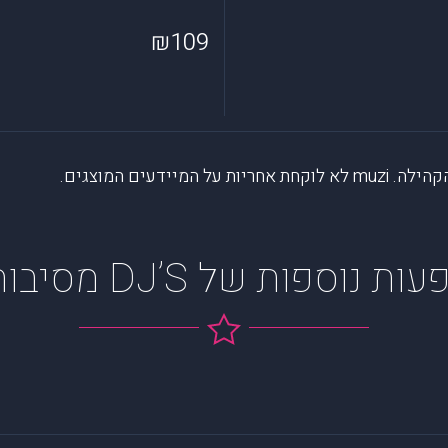
₪109
דעים המוצגים.
ות נוספות של DJ’S מסיבות ו