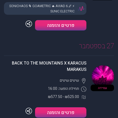
⚡ SONICHAOS 🌀 GOAMETRIC 🔥 AVIAD 6 🌌
SUNIC ELECTRIC
פרטים והזמנה
27 בספטמבר
BACK TO THE MOUNTAINS X KARACUS
MARAKUS
שיטים
שיטים
עמידה
תחילת הופעה: 16:00
₪525.00 - ₪577.50
פרטים והזמנה