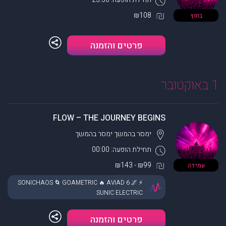
₪108
בחוץ
פרטים והזמנה
1 באוקטובר
FLOW – THE JOURNEY BEGINS
ימסר בהמשך
ימסר בהמשך
תחילת הופעה: 00:00
₪99 - ₪143
עמידה
⚡ SONICHAOS 🌀 GOAMETRIC 🔥 AVIAD 6 🌌
SUNIC ELECTRIC
פרטים והזמנה