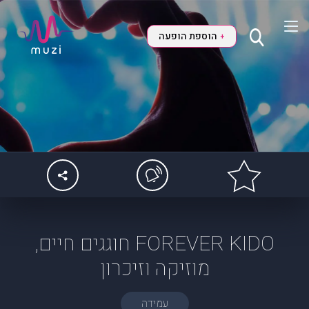
הוספת הופעה
+
FOREVER KIDO חוגגים חיים,
מוזיקה וזיכרון
עמידה