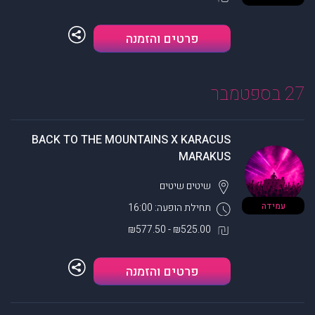
פרטים והזמנה
27 בספטמבר
BACK TO THE MOUNTAINS X KARACUS
MARAKUS
שיטים
שיטים
עמידה
תחילת הופעה: 16:00
₪525.00 - ₪577.50
פרטים והזמנה