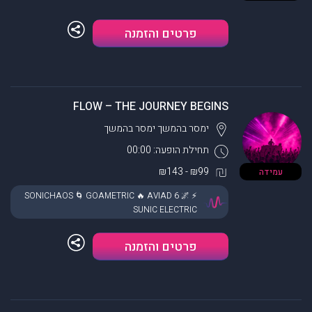
פרטים והזמנה
FLOW – THE JOURNEY BEGINS
ימסר בהמשך
ימסר בהמשך
תחילת הופעה: 00:00
₪99 - ₪143
עמידה
⚡ SONICHAOS 🌀 GOAMETRIC 🔥 AVIAD 6 🌌
SUNIC ELECTRIC
פרטים והזמנה