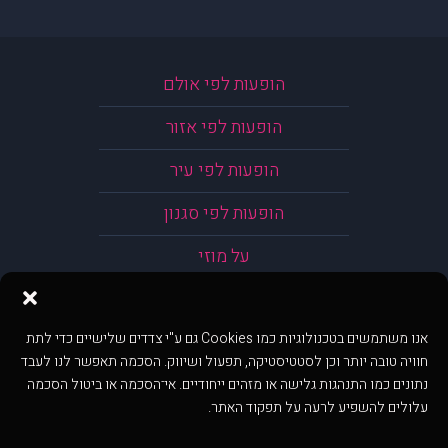
הופעות לפי אולם
הופעות לפי אזור
הופעות לפי עיר
הופעות לפי סגנון
על מוזי
אנו משתמשים בטכנולוגיות כמו Cookies גם ע"י צדדים שלישיים כדי לתת
חוויה טובה יותר וכן לסטטיסטיקה, תפעול ושיווק. הסכמה תאפשר לנו לעבד
נתונים כמו התנהגות גלישה או מזהים ייחודיים. אי־הסכמה או ביטול הסכמה
עלולים להשפיע לרעה על תפקוד האתר.