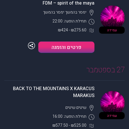
FDM – spirit of the maya
ימסר בהמשך
ימסר בהמשך
תחילת הופעה: 22:00
₪275.60 - ₪424
עמידה
פרטים והזמנה
27 בספטמבר
BACK TO THE MOUNTAINS X KARACUS
MARAKUS
שיטים
שיטים
עמידה
תחילת הופעה: 16:00
₪525.00 - ₪577.50