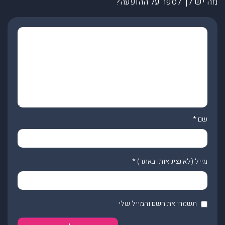
מה יש לך לספר על ההופעה?
שם
*
מייל (לא נציג אותו באתר)
*
תשמרו את השם והמייל שלי