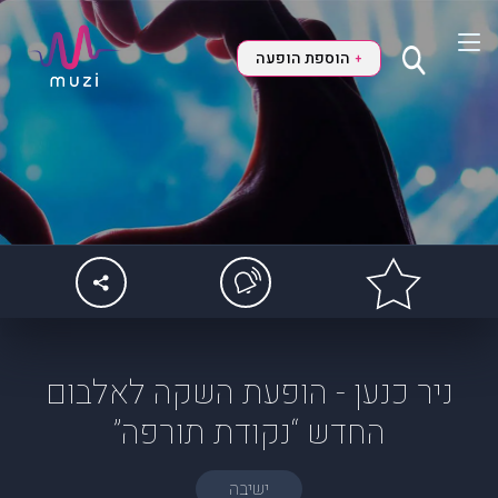
הוספת הופעה
+
ניר כנען - הופעת השקה לאלבום
החדש “נקודת תורפה”
ישיבה