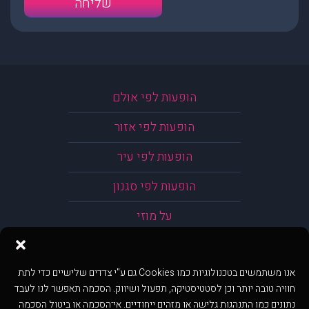
הופעות לפי אולם
הופעות לפי אזור
הופעות לפי עיר
הופעות לפי סגנון
על מוזי
אנו משתמשים בטכנולוגיות כמו Cookies גם ע"י צדדים שלישיים כדי לתת
חוויה טובה יותר וכן לסטטיסטיקה, תפעול ושיווק. הסכמה תאפשר לנו לעבד
נתונים כמו התנהגות גלישה או מזהים ייחודיים. אי־הסכמה או ביטול הסכמה