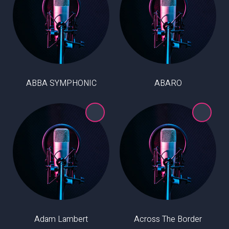
ABBA SYMPHONIC
ABARO
Adam Lambert
Across The Border