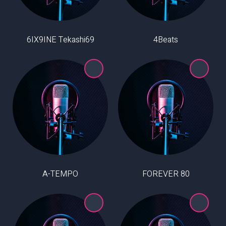
6IX9INE Tekashi69
4Beats
A-TEMPO
80 FOREVER