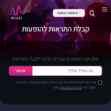
הוספת הופעה
+
קבלת התראות להופעות
סמן את האומנים עבורם תרצה לקבל התראות
אני רוצה לקבל עדכונים מ-muzi על הופעות ומבצעים. הפרטים
ישמרו לפי
מדיניות הפרטיות
שלנו