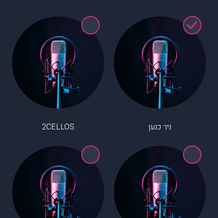
ניר כנען
2CELLOS