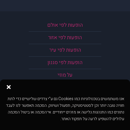
הופעות לפי אולם
הופעות לפי אזור
הופעות לפי עיר
הופעות לפי סגנון
על מוזי
אנו משתמשים בטכנולוגיות כמו Cookies גם ע"י צדדים שלישיים כדי לתת
חוויה טובה יותר וכן לסטטיסטיקה, תפעול ושיווק. הסכמה תאפשר לנו לעבד
נתונים כמו התנהגות גלישה או מזהים ייחודיים. אי־הסכמה או ביטול הסכמה
עלולים להשפיע לרעה על תפקוד האתר.