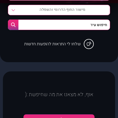
מישור החוף הדרומי והשפלה
שלחו לי התראות להופעות חדשות
אוף, לא מצאנו את מה שחיפשת :(