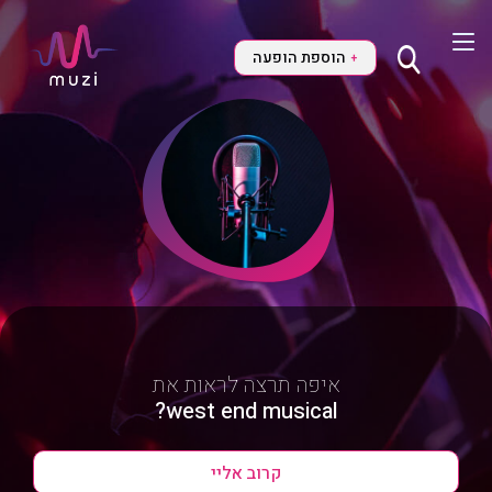
הוספת הופעה
+
איפה תרצה לראות את
west end musical?