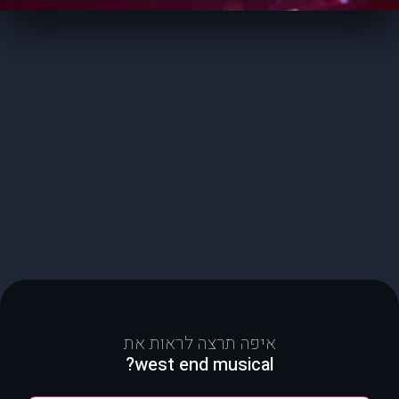
איפה תרצה לראות את
west end musical?