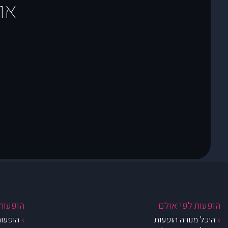
או
הופעות לפי אולם
הופעות 
היכל מנורה הופעות
הופעות