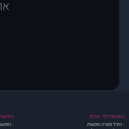
או
הופעות לפי אולם
הופעות 
היכל מנורה הופעות
הופעות