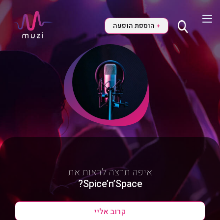
הוספת הופעה
+
איפה תרצה לראות את
Spice’n’Space?